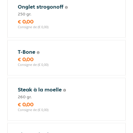
Onglet strogonoff
250 gr.
€ 0,00
Consigne de (€ 0,00)
T-Bone
€ 0,00
Consigne de (€ 0,00)
Steak à la moelle
260 gr.
€ 0,00
Consigne de (€ 0,00)