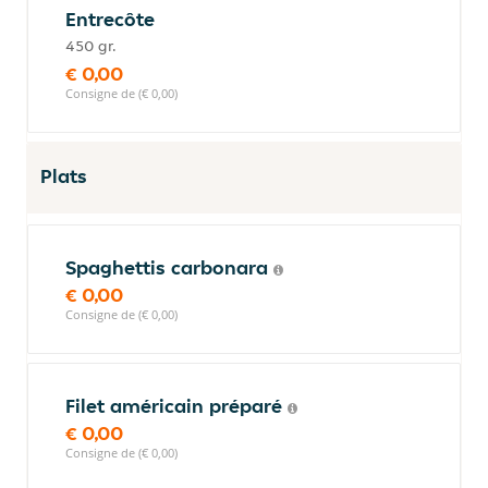
Entrecôte
450 gr.
€ 0,00
Consigne de (€ 0,00)
Plats
Spaghettis carbonara
€ 0,00
Consigne de (€ 0,00)
Filet américain préparé
€ 0,00
Consigne de (€ 0,00)