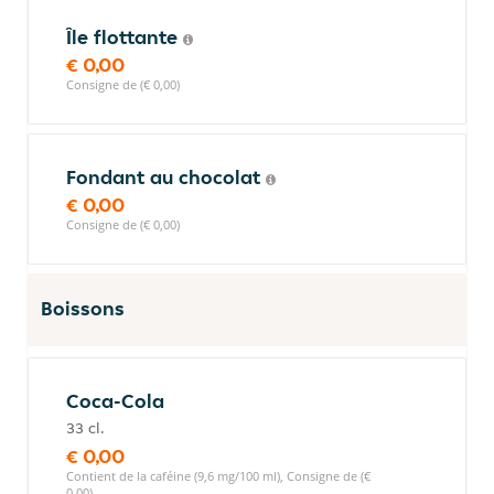
Île flottante
€ 0,00
Consigne de (€ 0,00)
Fondant au chocolat
€ 0,00
Consigne de (€ 0,00)
Boissons
Coca-Cola
33 cl.
€ 0,00
Contient de la caféine (9,6 mg/100 ml), Consigne de (€
0,00)