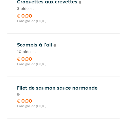
Croquettes aux crevettes
3 pièces.
€ 0,00
Consigne de (€ 0,00)
Scampis à l'ail
10 pièces.
€ 0,00
Consigne de (€ 0,00)
Filet de saumon sauce normande
€ 0,00
Consigne de (€ 0,00)