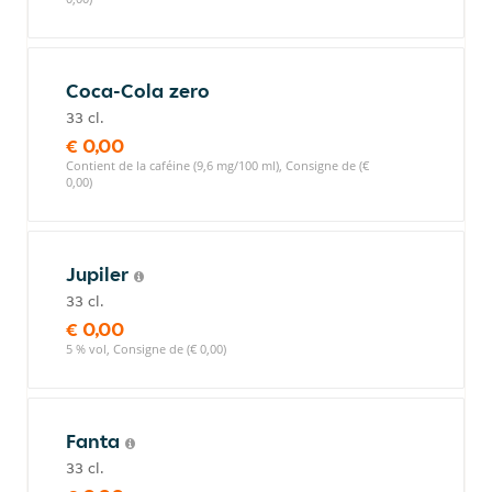
Coca-Cola zero
33 cl.
€ 0,00
Contient de la caféine (9,6 mg/100 ml), Consigne de (€
0,00)
Jupiler
33 cl.
€ 0,00
5 % vol, Consigne de (€ 0,00)
Fanta
33 cl.