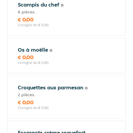
Scampis du chef
6 pièces.
€ 0,00
Consigne de (€ 0,00)
Os à moëlle
€ 0,00
Consigne de (€ 0,00)
Croquettes aux parmesan
2 pièces.
€ 0,00
Consigne de (€ 0,00)
Escargots crème roquefort