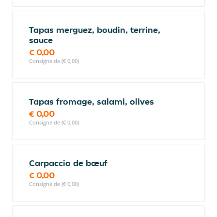
Tapas merguez, boudin, terrine,
sauce
€ 0,00
Consigne de (€ 0,00)
Tapas fromage, salami, olives
€ 0,00
Consigne de (€ 0,00)
Carpaccio de bœuf
€ 0,00
Consigne de (€ 0,00)