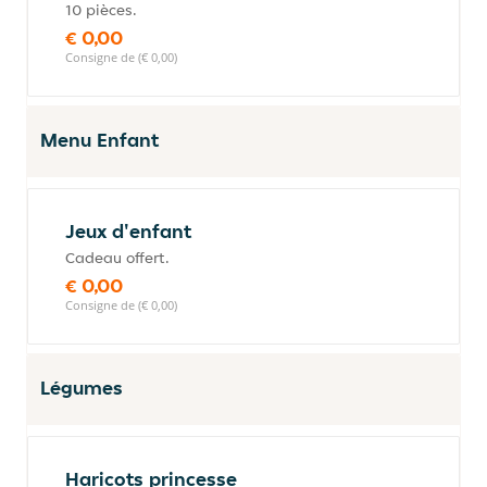
10 pièces.
€ 0,00
Consigne de (€ 0,00)
Menu Enfant
Jeux d'enfant
Cadeau offert.
€ 0,00
Consigne de (€ 0,00)
Légumes
Haricots princesse