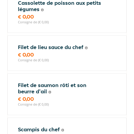
Cassolette de poisson aux petits
légumes
€ 0,00
Consigne de (€ 0,00)
Filet de lieu sauce du chef
€ 0,00
Consigne de (€ 0,00)
Filet de saumon rôti et son
beurre d'ail
€ 0,00
Consigne de (€ 0,00)
Scampis du chef