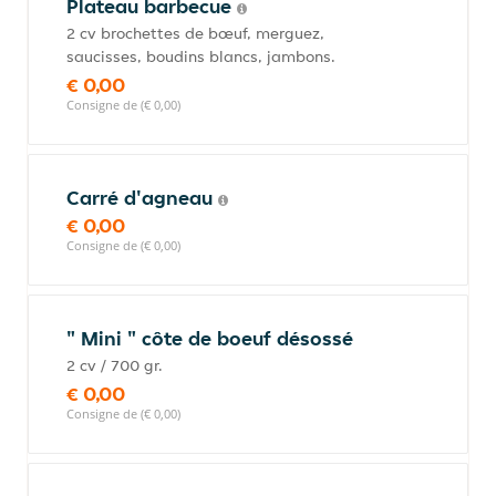
Plateau barbecue
2 cv brochettes de bœuf, merguez,
saucisses, boudins blancs, jambons.
€ 0,00
Consigne de (€ 0,00)
Carré d'agneau
€ 0,00
Consigne de (€ 0,00)
" Mini " côte de boeuf désossé
2 cv / 700 gr.
€ 0,00
Consigne de (€ 0,00)