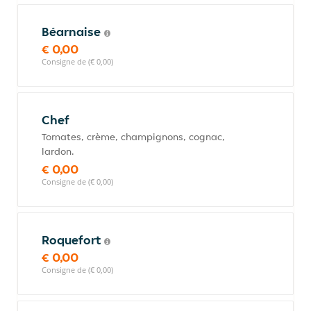
Béarnaise
€ 0,00
Consigne de (€ 0,00)
Chef
Tomates, crème, champignons, cognac,
lardon.
€ 0,00
Consigne de (€ 0,00)
Roquefort
€ 0,00
Consigne de (€ 0,00)