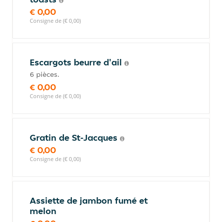
€ 0,00
Consigne de (€ 0,00)
Escargots beurre d'ail
6 pièces.
€ 0,00
Consigne de (€ 0,00)
Gratin de St-Jacques
€ 0,00
Consigne de (€ 0,00)
Assiette de jambon fumé et
melon