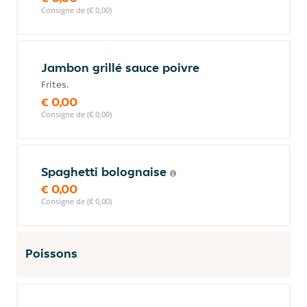
Consigne de (€ 0,00)
Jambon grillé sauce poivre
Frites.
€ 0,00
Consigne de (€ 0,00)
Spaghetti bolognaise
€ 0,00
Consigne de (€ 0,00)
Poissons