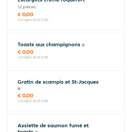
12 pièces.
€ 0,00
Consigne de (€ 0,00)
Toasts aux champignons
€ 0,00
Consigne de (€ 0,00)
Gratin de scampis et St-Jacques
€ 0,00
Consigne de (€ 0,00)
Assiette de saumon fumé et
toasts