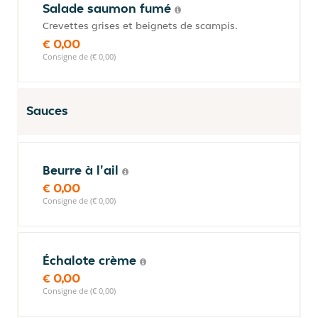
Salade saumon fumé
Crevettes grises et beignets de scampis.
€ 0,00
Consigne de (€ 0,00)
Sauces
Beurre à l'ail
€ 0,00
Consigne de (€ 0,00)
Échalote crème
€ 0,00
Consigne de (€ 0,00)