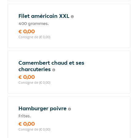
Filet américain XXL
400 grammes.
€ 0,00
Consigne de (€ 0,00)
Camembert chaud et ses
charcuteries
€ 0,00
Consigne de (€ 0,00)
Hamburger poivre
Frites.
€ 0,00
Consigne de (€ 0,00)