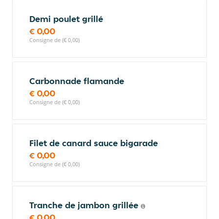
Demi poulet grillé
€ 0,00
Consigne de (€ 0,00)
Carbonnade flamande
€ 0,00
Consigne de (€ 0,00)
Filet de canard sauce bigarade
€ 0,00
Consigne de (€ 0,00)
Tranche de jambon grillée
€ 0,00