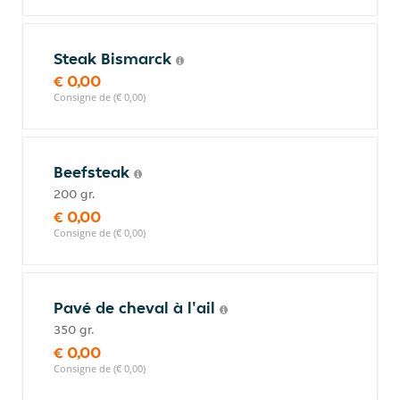
Steak Bismarck
€ 0,00
Consigne de (€ 0,00)
Beefsteak
200 gr.
€ 0,00
Consigne de (€ 0,00)
Pavé de cheval à l'ail
350 gr.
€ 0,00
Consigne de (€ 0,00)