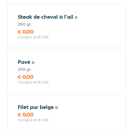
Steak de cheval à l'ail
260 gr.
€ 0,00
Consigne de (€ 0,00)
Pavé
350 gr.
€ 0,00
Consigne de (€ 0,00)
Filet pur belge
€ 0,00
Consigne de (€ 0,00)